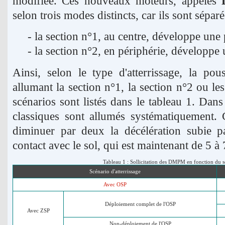
modifiée. Ces nouveaux moteurs, appelés
selon trois modes distincts, car ils sont sépar
- la section n°1, au centre, développe une
- la section n°2, en périphérie, développe
Ainsi, selon le type d'atterrissage, la po
allumant la section n°1, la section n°2 ou le
scénarios sont listés dans le tableau 1. Dan
classiques sont allumés systématiquement. 
diminuer par deux la décélération subie 
contact avec le sol, qui est maintenant de 5 à 
Tableau 1 : Sollicitation des DMPM en fonction du sc
Scénario d'atterrissage
Avec OSP
Déploiement complet de l'OSP
Avec ZSP
Non-déploiement de l'OSP