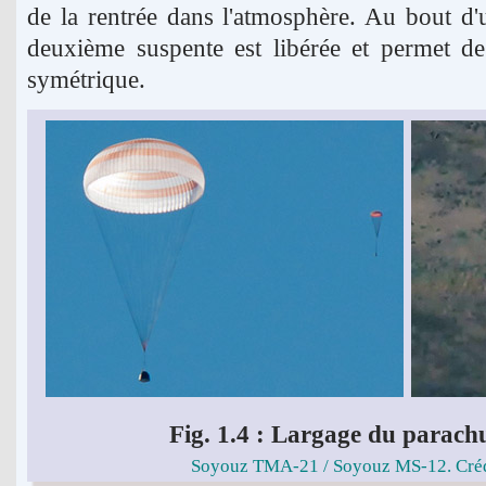
de la rentrée dans l'atmosphère. Au bout d'
deuxième suspente est libérée et permet de
symétrique.
Fig. 1.4 : Largage du parachu
Soyouz TMA-21 / Soyouz MS-12. Créd