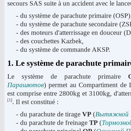
secours SAS suite à un accident avec le lance
- du système de parachute primaire (OSP)
- du système de parachute secondaire (ZS
- des moteurs d'atterrissage en douceur (
- des couchettes Kazbek,
- du système de commande AKSP.
1. Le système de parachute primai
Le système de parachute primaire
Парашютов
) permet au Compartiment de D
est comprise entre 2800kg et 3100kg, d'atter
. Il est constitué :
[1]
- du parachute de tirage
VP
(
Вытяжной
- du parachute de freinage
TP
(
Тормозн