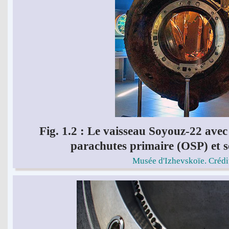
Fig. 1.2 : Le vaisseau Soyouz-22 avec
parachutes primaire (OSP) et s
Musée d'Izhevskoïe. Crédit