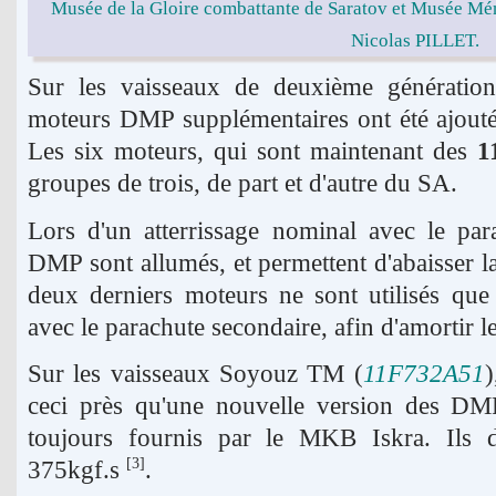
Musée de la Gloire combattante de Saratov et Musée Mém
Nicolas PILLET.
Sur les vaisseaux de deuxième générati
moteurs DMP supplémentaires ont été ajoutés
Les six moteurs, qui sont maintenant des
1
groupes de trois, de part et d'autre du SA.
Lors d'un atterrissage nominal avec le par
DMP sont allumés, et permettent d'abaisser 
deux derniers moteurs ne sont utilisés que 
avec le parachute secondaire, afin d'amortir le
Sur les vaisseaux Soyouz TM (
11F732A51
)
ceci près qu'une nouvelle version des DMP
toujours fournis par le MKB Iskra. Ils 
375kgf.s
.
[3]