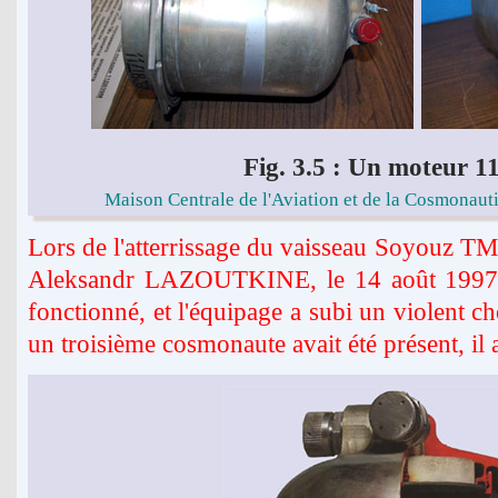
Fig. 3.5 : Un moteur 
Maison Centrale de l'Aviation et de la Cosmonauti
Lors de l'atterrissage du vaisseau Soyouz T
Aleksandr LAZOUTKINE, le 14 août 1997,
fonctionné, et l'équipage a subi un violent c
un troisième cosmonaute avait été présent, il a