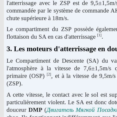
l'atterrissage avec le ZSP est de 9,5±1,5m
commandée par le système de commande AKSP
chute supérieure à 18m/s.
Le compartiment du ZSP possède égalemen
flottaison du SA en cas d'atterrissage
.
[1]
3. Les moteurs d'atterrissage en d
Le Compartiment de Descente (SA) du va
l'atmosphère à la vitesse de 7,6±1,5m/s q
primaire (OSP)
, et à la vitesse de 9,5m/
[2]
(ZSP).
A cette vitesse, le contact avec le sol est s
particulièrement violent. Le SA est donc dot
douceur
DMP
(
Двигатель Мягкой Посадк