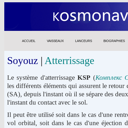
ACCUEIL
VAISSEAUX
LANCEURS
BIOGRAPHIES
Soyouz
|
Atterrissage
Le système d'atterrissage
KSP
(
Комплекс 
les différents éléments qui assurent le reto
(SA), depuis l'instant où il se sépare des de
l'instant du contact avec le sol.
Il peut être utilisé soit dans le cas d'une ren
vol orbital, soit dans le cas d'une éjection