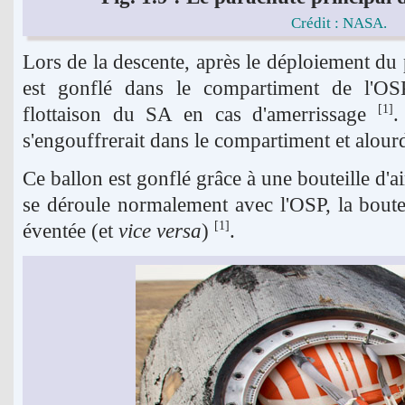
Crédit : NASA.
Lors de la descente, après le déploiement du 
est gonflé dans le compartiment de l'OSP
flottaison du SA en cas d'amerrissage
.
[1]
s'engouffrerait dans le compartiment et alourdi
Ce ballon est gonflé grâce à une bouteille d'ai
se déroule normalement avec l'OSP, la bout
éventée (et
vice versa
)
.
[1]