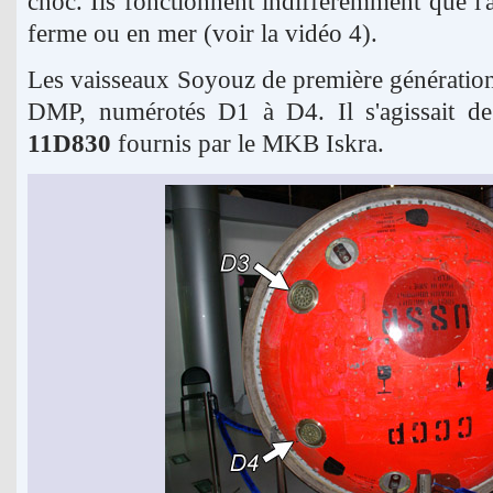
choc. Ils fonctionnent indifféremment que l'att
ferme ou en mer (voir la vidéo 4).
Les vaisseaux Soyouz de première génération
DMP, numérotés D1 à D4. Il s'agissait de
11D830
fournis par le MKB Iskra.