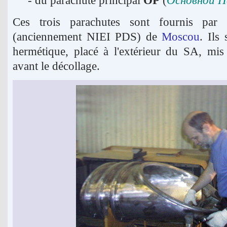
- du parachute principal
OP
(
Основной 
Ces trois parachutes sont fournis par l
(anciennement NIEI PDS) de
Moscou
. Ils
hermétique, placé à l'extérieur du SA, mis
avant le décollage.