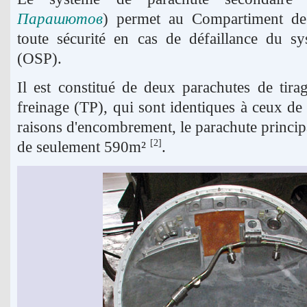
Парашютов
) permet au Compartiment de 
toute sécurité en cas de défaillance du s
(OSP).
Il est constitué de deux parachutes de tir
freinage (TP), qui sont identiques à ceux de
raisons d'encombrement, le parachute principa
de seulement 590m²
.
[2]