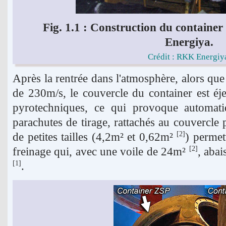
Fig. 1.1 : Construction du containe
Energiya.
Crédit : RKK Energiy
Après la rentrée dans l'atmosphère, alors qu
de 230m/s, le couvercle du container est é
pyrotechniques, ce qui provoque automat
parachutes de tirage, rattachés au couvercle
de petites tailles (4,2m² et 0,62m²
) permet
[2]
freinage qui, avec une voile de 24m²
, abai
[2]
.
[1]