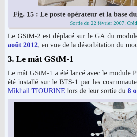
Fig. 15 : Le poste opérateur et la base 
Sortie du 22 février 2007. Cré
Le GStM-2 est déplacé sur le GA du modu
août 2012
, en vue de la désorbitation du mod
3. Le mât GStM-1
Le mât GStM-1 a été lancé avec le module P
été installé sur le BTS-1 par les cosmonaut
Mikhaïl TIOURINE
lors de leur sortie du
8 