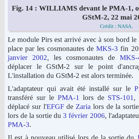
Fig. 14 : WILLIAMS devant le PMA-1, où 
GStM-2, 22 mai 2
Crédit : NASA.
Le module Pirs est arrivé avec à son bord le
place par les cosmonautes de
MKS-3
fin 20
janvier 2002
, les cosmonautes de
MKS-
déplacer le GStM-2 sur le point d'ancr
L'installation du GStM-2 est alors terminée.
L'adaptateur qui avait été installé sur le
P
transféré sur le
PMA-1
lors de
STS-101
,
déplacé sur l'
EFGF
de
Zaria
lors de la sorti
lors de la sortie du
3 février 2006
, l'adaptate
PMA-3
.
Il est à nouveau utilisé lors de la sortie du