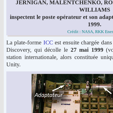
JERNIGAN, MALENTCHENKO, ROM
WILLIAMS
inspectent le poste opérateur et son adap
1999.
Crédit : NASA, RKK Ener
La plate-forme
ICC
est ensuite chargée dans 
Discovery, qui décolle le
27 mai 1999
(v
station internationale, alors constituée u
Unity.