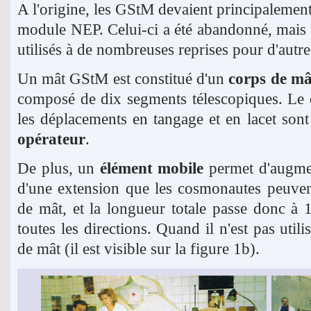
A l'origine, les GStM devaient principalement ê
module NEP. Celui-ci a été abandonné, mais 
utilisés à de nombreuses reprises pour d'autres
Un mât GStM est constitué d'un
corps de mâ
composé de dix segments télescopiques. Le dé
les déplacements en tangage et en lacet so
opérateur
.
De plus, un
élément mobile
permet d'augment
d'une extension que les cosmonautes peuvent
de mât, et la longueur totale passe donc à 1
toutes les directions. Quand il n'est pas utili
de mât (il est visible sur la figure 1b).