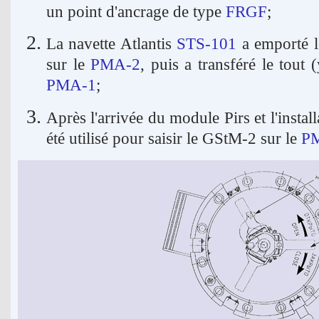
un point d'ancrage de type
FRGF
;
La navette Atlantis
STS-101
a emporté le
sur le
PMA-2
, puis a transféré le tout 
PMA-1
;
Après l'arrivée du module Pirs et l'insta
été utilisé pour saisir le GStM-2 sur le
P