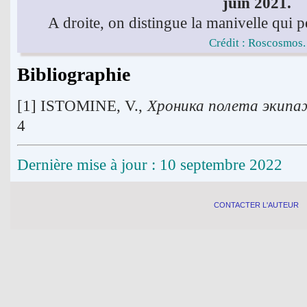
juin 2021.
A droite, on distingue la manivelle qui 
Crédit : Roscosmos.
Bibliographie
[1] ISTOMINE, V.,
Хроника полета экип
4
Dernière mise à jour : 10 septembre 2022
CONTACTER L'AUTEUR