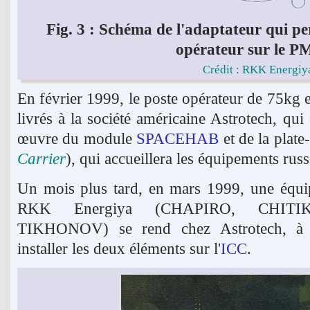
Fig. 3 : Schéma de l'adaptateur qui pe
opérateur sur le P
Crédit : RKK Energiy
En février 1999, le poste opérateur de 75kg 
livrés à la société américaine Astrotech, qui
œuvre du module
SPACEHAB
et de la
plate
Carrier
), qui accueillera les équipements russ
Un mois plus tard, en mars 1999, une équip
RKK Energiya (CHAPIRO, CHIT
TIKHONOV) se rend chez Astrotech, à Ti
installer les deux éléments sur l'
ICC
.