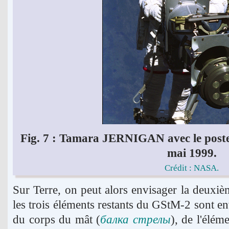
Fig. 7 : Tamara JERNIGAN avec le post
mai 1999.
Crédit : NASA.
Sur Terre, on peut alors envisager la deuxi
les trois éléments restants du GStM-2 sont en
du corps du mât (
балка стрелы
), de l'élém