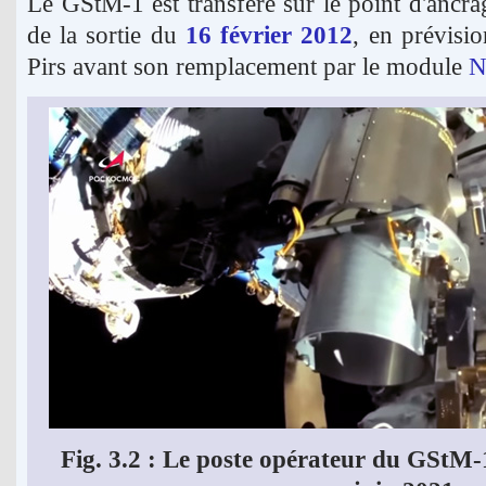
Le GStM-1 est transféré sur le point d'anc
de la sortie du
16 février 2012
, en prévisi
Pirs avant son remplacement par le module
N
Fig. 3.2 : Le poste opérateur du GStM-1