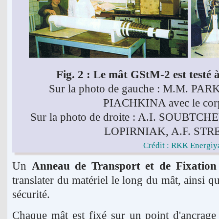
Fig. 2 : Le mât GStM-2 est testé
Sur la photo de gauche : M.M. P
PIACHKINA avec le corp
Sur la photo de droite : A.I. SOUBTC
LOPIRNIAK, A.F. ST
Crédit : RKK Energiy
Un
Anneau de Transport et de Fixation
translater du matériel le long du mât, ainsi qu
sécurité.
Chaque mât est fixé sur un point d'ancrag