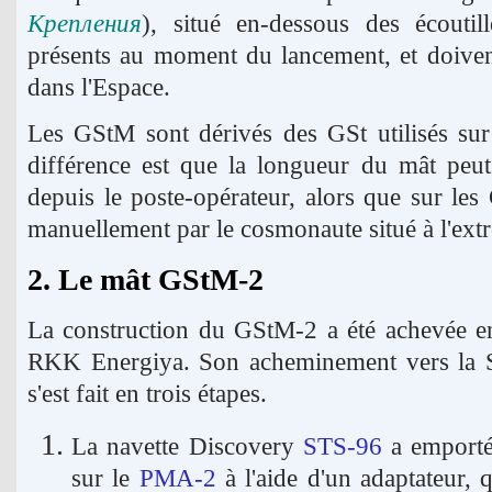
Крепления
), situé en-dessous des écout
présents au moment du lancement, et doivent 
dans l'Espace.
Les GStM sont dérivés des GSt utilisés sur
différence est que la longueur du mât peu
depuis le poste-opérateur, alors que sur les 
manuellement par le cosmonaute situé à l'ext
2. Le mât GStM-2
La construction du GStM-2 a été achevée en
RKK Energiya. Son acheminement vers la Sta
s'est fait en trois étapes.
La navette Discovery
STS-96
a emporté 
sur le
PMA-2
à l'aide d'un adaptateur, 