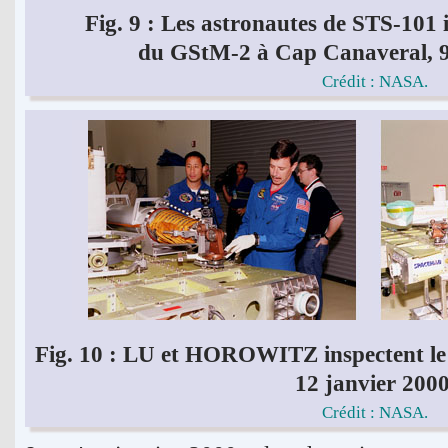
Fig. 9 : Les astronautes de STS-101 
du GStM-2 à Cap Canaveral, 9
Crédit : NASA.
Fig. 10 : LU et HOROWITZ inspectent l
12 janvier 2000
Crédit : NASA.