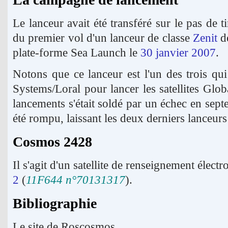
Le lanceur avait été transféré sur le pas de ti
du premier vol d'un lanceur de classe
Zenit
de
plate-forme Sea Launch le
30 janvier 2007
.
Notons que ce lanceur est l'un des trois qui
Systems/Loral pour lancer les satellites Glob
lancements s'était soldé par un échec en sept
été rompu, laissant les deux derniers lanceur
Cosmos 2428
Il s'agit d'un satellite de renseignement él
2
(
11F644 n°70131317
).
Bibliographie
Le site de Roscosmos