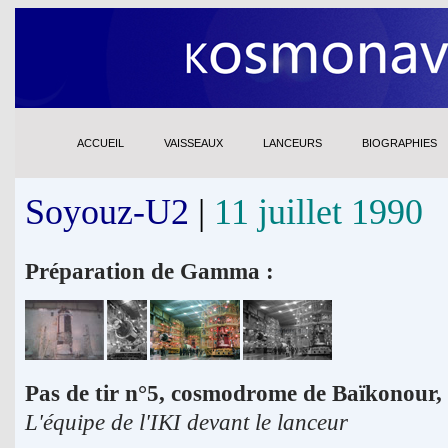
ACCUEIL
VAISSEAUX
LANCEURS
BIOGRAPHIES
Soyouz-U2
|
11 juillet 1990
Préparation de Gamma :
Pas de tir n°5, cosmodrome de Baïkonour, 1
L'équipe de l'IKI devant le lanceur