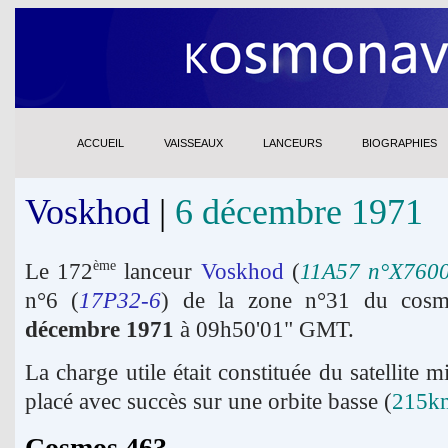
ACCUEIL
VAISSEAUX
LANCEURS
BIOGRAPHIES
Voskhod
|
6 décembre 1971
Le 172
lanceur
Voskhod
(
11A57 n°Х760
ème
n°6 (
17P32-6
) de la zone n°31 du cos
décembre 1971
à 09h50'01" GMT.
La charge utile était constituée du satellite mi
placé avec succès sur une orbite basse (
215k
Cosmos 463