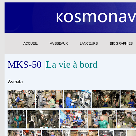
ACCUEIL
VAISSEAUX
LANCEURS
BIOGRAPHIES
MKS-50
|
La vie à bord
Zvezda