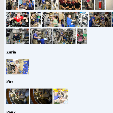
Zaria
Pirs
Poïsk