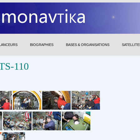
LANCEURS
BIOGRAPHIES
BASES & ORGANISATIONS
SATELLITE
STS-110