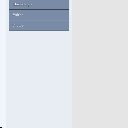
Chronologie
Vidéos
Photos