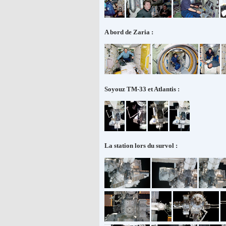
A bord de Zaria :
Soyouz TM-33 et Atlantis :
La station lors du survol :