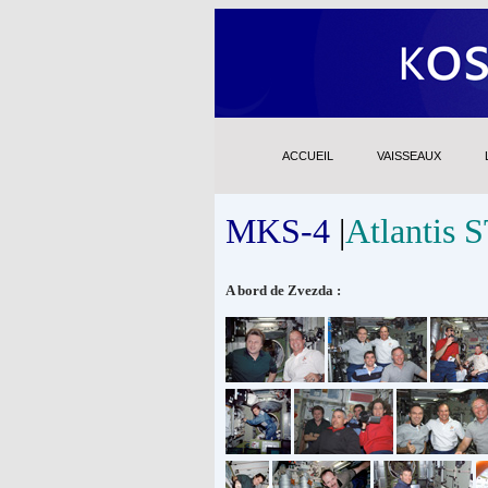
ACCUEIL
VAISSEAUX
MKS-4
|
Atlantis 
A bord de Zvezda :